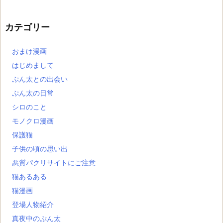
カテゴリー
おまけ漫画
はじめまして
ぷん太との出会い
ぷん太の日常
シロのこと
モノクロ漫画
保護猫
子供の頃の思い出
悪質パクリサイトにご注意
猫あるある
猫漫画
登場人物紹介
真夜中のぷん太