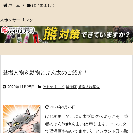
ホーム
>
はじめまして
スポンサーリンク
登場人物＆動物とぷん太のご紹介！
2020年11月25日
はじめまして
,
猫漫画
,
登場人物紹介
2021年1月25日
はじめまして。ぷん太ブログへようこそ！
筆
者のゆん米(ゆんまい)と申します。
インスタ
で猫漫画を描いてますが、アカウント乗っ取