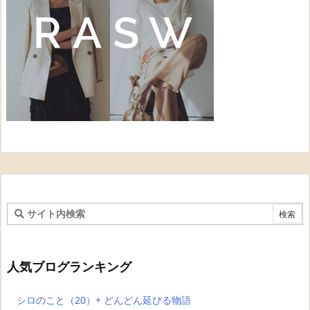
人気ブログランキング
シロのこと（20）+ どんどん延びる物語