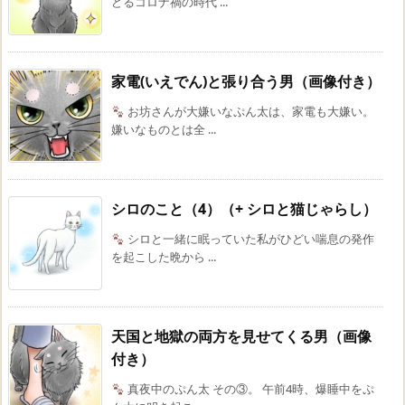
どるコロナ禍の時代 ...
家電(いえでん)と張り合う男（画像付き）
お坊さんが大嫌いなぷん太は、家電も大嫌い。
嫌いなものとは全 ...
シロのこと（4）（+ シロと猫じゃらし）
シロと一緒に眠っていた私がひどい喘息の発作
を起こした晩から ...
天国と地獄の両方を見せてくる男（画像
付き）
真夜中のぷん太 その③。 午前4時、爆睡中をぷ