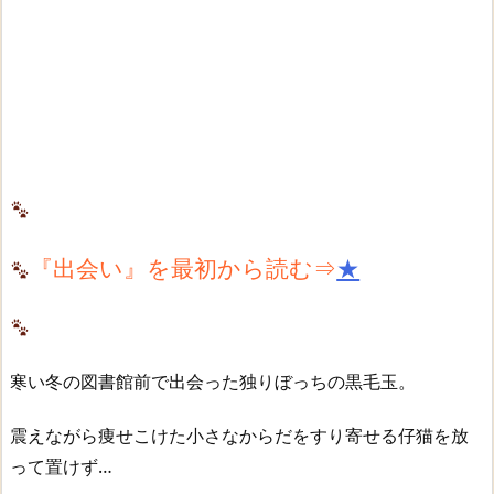
『出会い』を最初から読む⇒
★
寒い冬の図書館前で出会った独りぼっちの黒毛玉。
震えながら痩せこけた小さなからだをすり寄せる仔猫を放
って置けず…