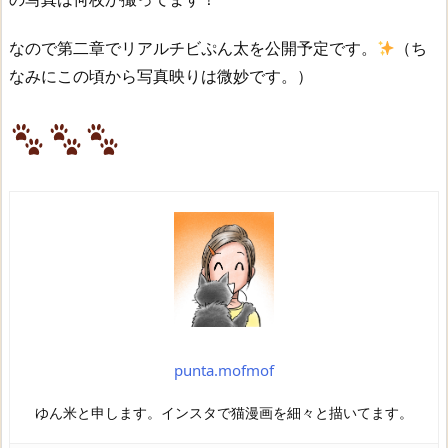
なので第二章でリアルチビぷん太を公開予定です。
（ち
なみにこの頃から写真映りは微妙です。）
punta.mofmof
ゆん米と申します。インスタで猫漫画を細々と描いてます。