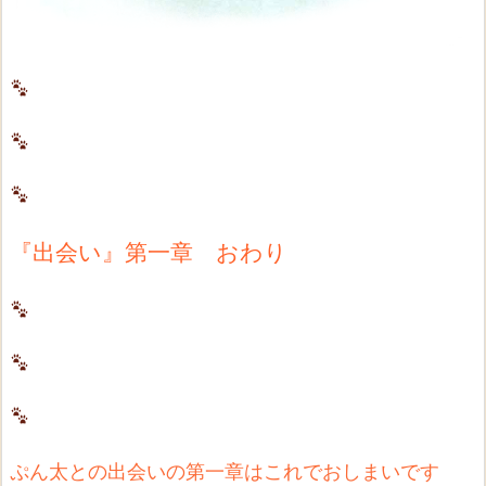
『出会い』第一章 おわり
ぷん太との出会いの第一章はこれでおしまいです