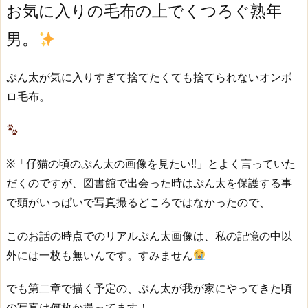
お気に入りの毛布の上でくつろぐ熟年
男。
ぷん太が気に入りすぎて捨てたくても捨てられないオンボ
ロ毛布。
※「仔猫の頃のぷん太の画像を見たい‼︎」とよく言っていた
だくのですが、図書館で出会った時はぷん太を保護する事
で頭がいっぱいで写真撮るどころではなかったので、
このお話の時点でのリアルぷん太画像は、私の記憶の中以
外には一枚も無いんです。すみません
でも第二章で描く予定の、ぷん太が我が家にやってきた頃
の写真は何枚か撮ってます！