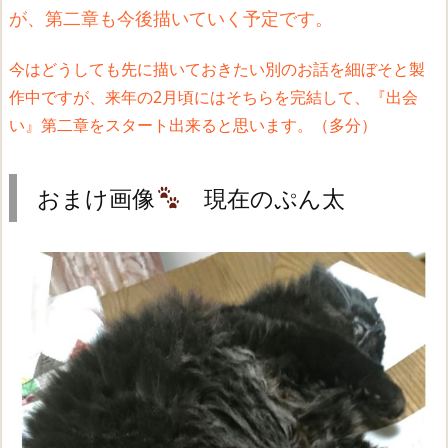
が、第二章も今後描いていく予定です。
今はどうしても先に描いておきたい別のお話を細ぼそと製
作中ですが、来年の2月頃にはそちらを完結して、『出会
い』第二章をスタート出来ると思います。（多分）
おまけ画像
現在のぷん太