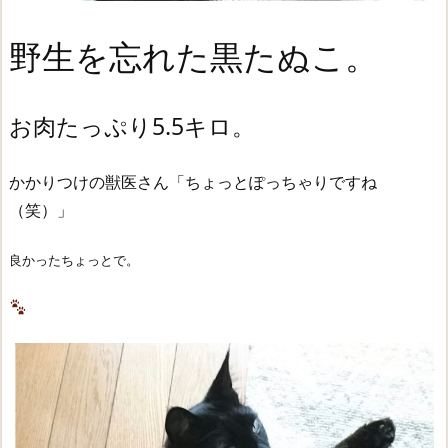
野生を忘れた黒たぬこ。
お肉たっぷり5.5キロ。
かかりつけの獣医さん「ちょっとぽっちゃりですね
（笑）」
良かったちょっとで。