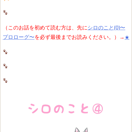
（このお話を初めて読む方は、先に
シロのこと(0)〜
プロローグ〜
を必ず最後までお読みください。）→
★